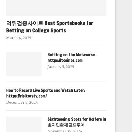
먹튀검증사이트 Best Sportsbooks for
Betting on College Sports
March 4, 2025
Betting on the Metaverse
https://tosinos.com
January 5, 2025
How to Record Live Sports and Watch Later:
https://visitorstv.com/
December 9, 2024
Sightseeing Spots for Golfers in
호치민황제골프투어
November 28, 2024