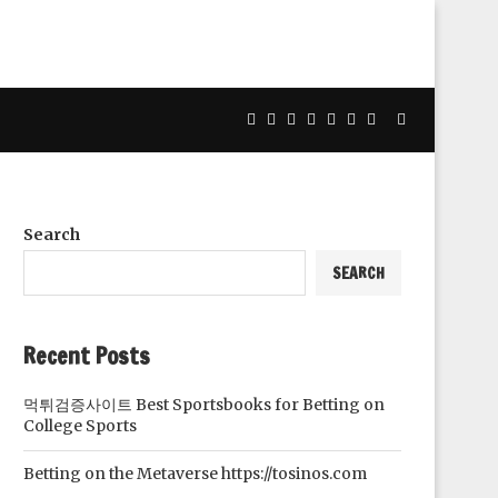
Search
SEARCH
Recent Posts
먹튀검증사이트 Best Sportsbooks for Betting on
College Sports
Betting on the Metaverse https://tosinos.com