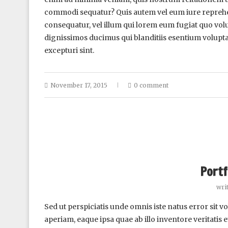
commodi sequatur? Quis autem vel eum iure reprehende
consequatur, vel illum qui lorem eum fugiat quo volu
dignissimos ducimus qui blanditiis esentium volupta
excepturi sint.
November 17, 2015
0 comment
Portf
wri
Sed ut perspiciatis unde omnis iste natus error si
aperiam, eaque ipsa quae ab illo inventore veritatis 