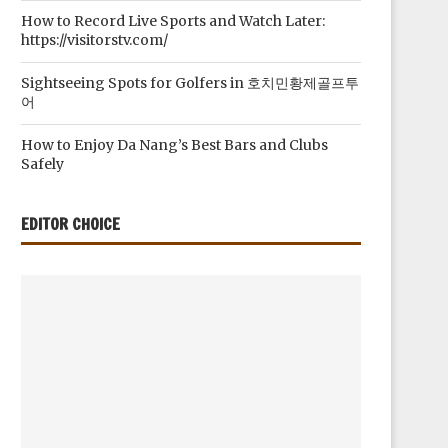
How to Record Live Sports and Watch Later:
https://visitorstv.com/
Sightseeing Spots for Golfers in 호치민황제골프투
어
How to Enjoy Da Nang’s Best Bars and Clubs
Safely
EDITOR CHOICE